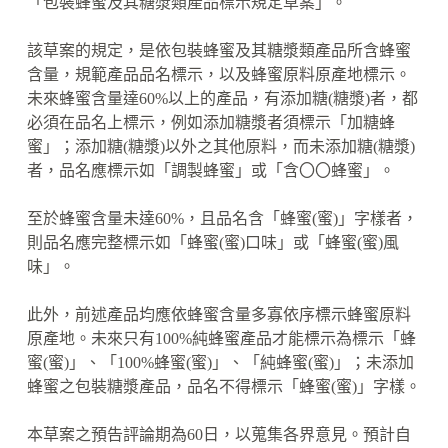
「包裝蜂蜜及其糖漿類產品標示規定草案」。
該草案的規定，是依包裝蜂蜜及其糖漿類產品所含蜂蜜
含量，規範產品品名標示，以及蜂蜜原料原產地標示。
未來蜂蜜含量達60%以上的產品，有添加糖(糖漿)者，都
必須在品名上標示，例如添加糖漿者須標示「加糖蜂
蜜」；添加糖(糖漿)以外之其他原料，而未添加糖(糖漿)
者，品名應標示如「調製蜂蜜」或「含〇〇蜂蜜」。
至於蜂蜜含量未達60%，且品名含「蜂蜜(蜜)」字樣者，
則品名應完整標示如「蜂蜜(蜜)口味」或「蜂蜜(蜜)風
味」。
此外，前述產品均應依蜂蜜含量多寡依序標示蜂蜜原料
原產地。未來只有100%純蜂蜜產品才能標示為標示「蜂
蜜(蜜)」、「100%蜂蜜(蜜)」、「純蜂蜜(蜜)」；未添加
蜂蜜之包裝糖漿產品，品名不得標示「蜂蜜(蜜)」字樣。
本草案之預告評論期為60日，以蒐集各界意見。預計自