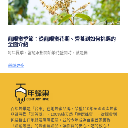
龍眼蜜季節：從龍眼蜜花期、營養到如何挑選的
全面介紹
每年夏季，當龍眼樹開始繁花盛開時，就是備
閱讀更多
百年蜂巢是「台東」在地蜂蜜品牌，榮獲110年全國國產蜂蜜
品質評鑑「頭等獎」，100%純天然「嚴選蜂蜜」，從採收到
包裝皆由在地蜂農層層把關，並於今年成為台東首家獲得
「產銷履歷」的蜂蜜農產品，讓你買的安心、吃的放心！