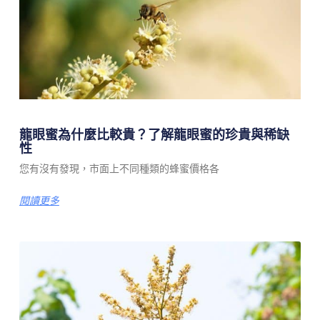
龍眼蜜為什麼比較貴？了解龍眼蜜的珍貴與稀缺
性
您有沒有發現，市面上不同種類的蜂蜜價格各
閱讀更多