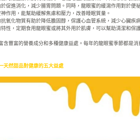
助於促進消化，減少腸胃問題。同時，龍眼蜜的緩瀉作用對於便
安神作用，能幫助緩解焦慮和壓力，改善睡眠質量。
的抗氧化物質有助於降低膽固醇，保護心血管系統，減少心臟疾
菌特性，定期食用龍眼蜜或將其外用於肌膚，可以幫助清潔和保
富含豐富的營養成分和多種健康益處。每年的龍眼蜜季節都是消
一天然甜品對健康的五大益處