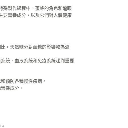
特殊製作過程中，蜜蜂的角色和龍眼
主要營養成分，以及它們對人體健康
相比，天然糖分對血糖的影響較為溫
骼系統、血液系統和免疫系統起到重要
老和預防各種慢性疾病。
他營養成分。
險。