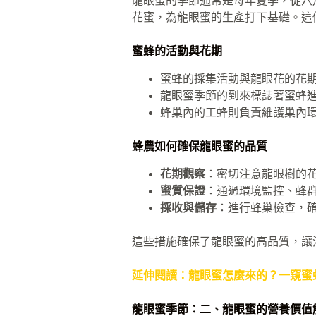
龍眼蜜的季節通常是每年夏季，從六
花蜜，為龍眼蜜的生產打下基礎。這
蜜蜂的活動與花期
蜜蜂的採集活動與龍眼花的花
龍眼蜜季節的到來標誌著蜜蜂
蜂巢內的工蜂則負責維護巢內
蜂農如何確保龍眼蜜的品質
花期觀察
：密切注意龍眼樹的
蜜質保證
：通過環境監控、蜂
採收與儲存
：進行蜂巢檢查，
這些措施確保了龍眼蜜的高品質，讓
延伸閱讀：龍眼蜜怎麼來的？一窺蜜
龍眼蜜季節：二、龍眼蜜的營養價值