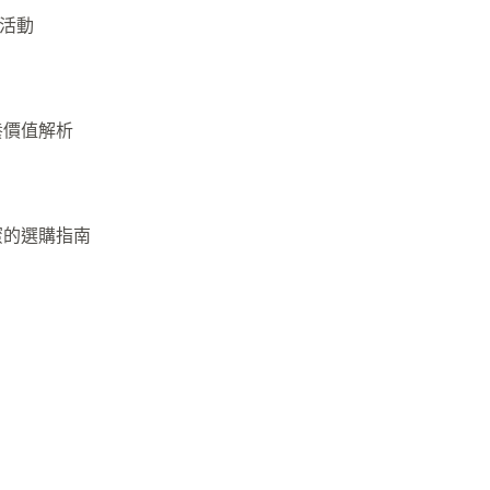
活動
養價值解析
蜜的選購指南