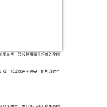
龍眼花蜜，製成甘甜而具營養的龍眼
知識。希望你在閱讀完，能對龍眼蜜