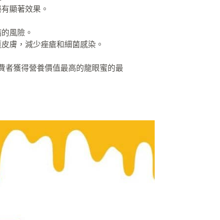
祕有顯著效果。
病的風險。
護皮膚，減少痤瘡和細菌感染。
費者獲得營養價值最高的龍眼蜜的最