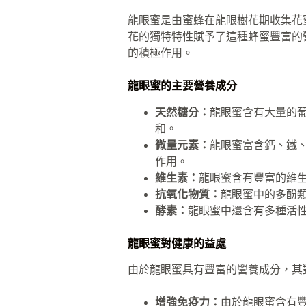
龍眼蜜是由蜜蜂在龍眼樹花期收集花
花的獨特特性賦予了這種蜂蜜豐富的
的積極作用。
龍眼蜜的主要營養成分
天然糖分：
龍眼蜜含有大量的
和。
微量元素：
龍眼蜜富含鈣、鐵
作用。
維生素：
龍眼蜜含有豐富的維
抗氧化物質：
龍眼蜜中的多酚
酵素：
龍眼蜜中還含有多種活
龍眼蜜對健康的益處
由於龍眼蜜具有豐富的營養成分，其
增強免疫力：
由於龍眼蜜含有