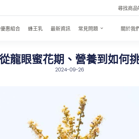
尋找商品
優惠組合
蜂王乳
最新資訊
常見問題
關於我
從龍眼蜜花期、營養到如何
2024-09-26