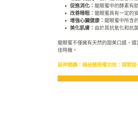
促進消化：
龍眼蜜中的酵素有
改善睡眠：
龍眼蜜具有一定的
增強心臟健康：
龍眼蜜中所含
美化肌膚：
由於其抗氧化和抗
龍眼蜜不僅擁有天然的甜美口感，還
佳時機。
延伸閱讀：揭祕龍眼蜜功效：探索這