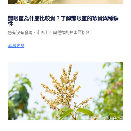
龍眼蜜為什麼比較貴？了解龍眼蜜的珍貴與稀缺
性
您有沒有發現，市面上不同種類的蜂蜜價格各
閱讀更多