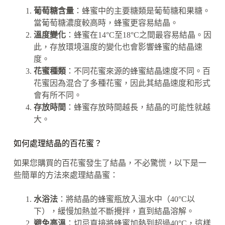
葡萄糖含量
：蜂蜜中的主要糖類是葡萄糖和果糖。
當葡萄糖濃度較高時，蜂蜜更容易結晶。
溫度變化
：蜂蜜在14°C至18°C之間最容易結晶。因
此，存放環境溫度的變化也會影響蜂蜜的結晶速
度。
花蜜種類
：不同花蜜來源的蜂蜜結晶速度不同。百
花蜜因為混合了多種花蜜，因此其結晶速度和形式
會有所不同。
存放時間
：蜂蜜存放時間越長，結晶的可能性就越
大。
如何處理結晶的百花蜜？
如果您購買的百花蜜發生了結晶，不必驚慌，以下是一
些簡單的方法來處理結晶蜜：
水浴法
：將結晶的蜂蜜瓶放入溫水中（40°C以
下），緩慢加熱並不斷攪拌，直到結晶溶解。
避免高溫
：切忌直接將蜂蜜加熱到超過40°C，這樣