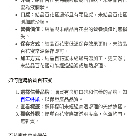
外觀
：結晶百花蜜為顆粒狀或固體狀，未結晶百花
蜜為液體狀。
口感
：結晶百花蜜濃郁且有顆粒感，未結晶百花蜜
則細膩滑順。
營養價值
：結晶與未結晶百花蜜的營養價值均無損
失。
保存方式
：結晶百花蜜低溫保存效果更好，未結晶
百花蜜常溫保存即可。
加工方式
：結晶百花蜜未經過高溫加工，更天然；
未結晶百花蜜可能經過過濾或加熱處理。
如何選購優質百花蜜
選擇信譽品牌
：購買有良好口碑和信譽的品牌，如
百年蜂巢
，以保證產品品質。
查看標籤
：選擇標明未經過高溫處理的天然蜂蜜。
觀察外觀
：優質百花蜜應該透明度高，色澤均勻，
無雜質。
百花蜜的營養價值