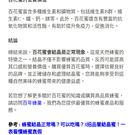
百花蜜富含多種維生素和礦物質，包括維生素B群、維
生素C、鐵、鈣、鎂等。此外，百花蜜還含有豐富的抗
氧化物質和活性酶，有助於提升免疫力，促進消化。
結論
總結來說，
百花蜜會結晶是正常現象
，這是天然蜂蜜的
特徵之一。結晶不僅不影響蜂蜜的品質，反而可能提高
其口感和營養價值。購買優質百花蜜時，選擇信譽良好
的品牌，並正確儲存和處理結晶蜜，您將能夠享受到這
種自然美味的蜂蜜帶來的健康益處。
若您想了解更多關於百花蜜的知識或購買高品質蜂蜜，
請訪問
百年蜂巢
，我們為您提供最優質的蜂蜜產品和服
務。
參考 :
蜂蜜結晶正常嗎？可以吃嗎？3招品嘗結晶蜜！一
表看懂蜂蜜真假