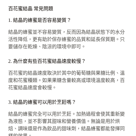
百花蜜結晶 常見問題
1. 結晶的蜂蜜是否容易變質？
結晶的蜂蜜並不容易變質，反而因為結晶狀態下的水分
活性降低，更有助於保存蜂蜜的品質和延長保質期。只
要儲存在乾燥、陰涼的環境中即可。
2. 為什麼有些百花蜜結晶速度較慢？
百花蜜的結晶速度取決於其中的葡萄糖與果糖比例、溫
度和花蜜種類。如果果糖含量較高或環境溫度較高，百
花蜜結晶速度會較慢。
3. 結晶的蜂蜜可以用於烹飪嗎？
結晶的蜂蜜完全可以用於烹飪。加熱過程會使其重新變
為液態，並不影響其甜味和營養價值。無論是用於烘
焙、調味還是作為飲品的甜味劑，結晶蜂蜜都能發揮同
樣的效果。