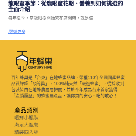
龍眼蜜季節：從龍眼蜜花期、營養到如何挑選的
全面介紹
每年夏季，當龍眼樹開始繁花盛開時，就是備
閱讀更多
百年蜂巢是「台東」在地蜂蜜品牌，榮獲110年全國國產蜂蜜
品質評鑑「頭等獎」，100%純天然「嚴選蜂蜜」，從採收到
包裝皆由在地蜂農層層把關，並於今年成為台東首家獲得
「產銷履歷」的蜂蜜農產品，讓你買的安心、吃的放心！
產品類別
嚐鮮小瓶裝
滿足大瓶裝
精裝四入組