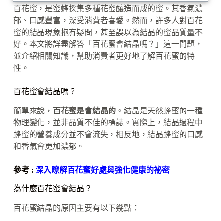
百花蜜，是蜜蜂採集多種花蜜釀造而成的蜜。其香氣濃
郁、口感豐富，深受消費者喜愛。然而，許多人對百花
蜜的結晶現象抱有疑問，甚至誤以為結晶的蜜品質量不
好。本文將詳盡解答「百花蜜會結晶嗎？」這一問題，
並介紹相關知識，幫助消費者更好地了解百花蜜的特
性。
百花蜜會結晶嗎？
簡單來說，
百花蜜是會結晶的
。結晶是天然蜂蜜的一種
物理變化，並非品質不佳的標誌。實際上，結晶過程中
蜂蜜的營養成分並不會流失，相反地，結晶蜂蜜的口感
和香氣會更加濃郁。
參考 :
深入瞭解百花蜜好處與強化健康的祕密
為什麼百花蜜會結晶？
百花蜜結晶的原因主要有以下幾點：